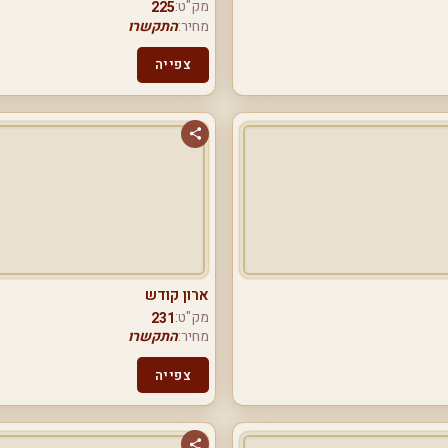
מק"ט:
225
מחיר:
התקשרו
צפייה
ארון קודש
מק"ט:
231
מחיר:
התקשרו
צפייה