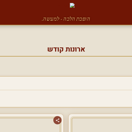
הופכת הלכה - למעשה.
ארונות קודש