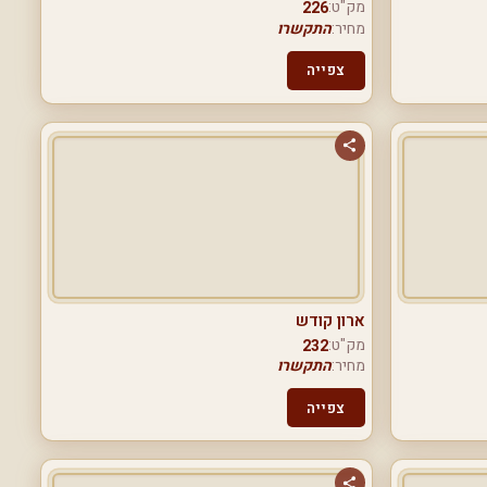
מק"ט:
226
מחיר:
התקשרו
צפייה
ארון קודש
מק"ט:
232
מחיר:
התקשרו
צפייה