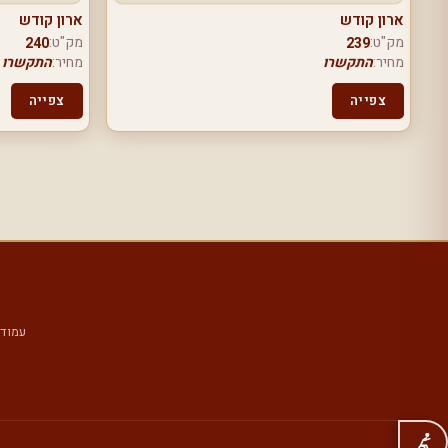
ארון קודש
ארון קודש
מק"ט:
מק"ט:
240
239
מחיר:
התקשרו
מחיר:
התקשרו
צפייה
צפייה
עמוד 