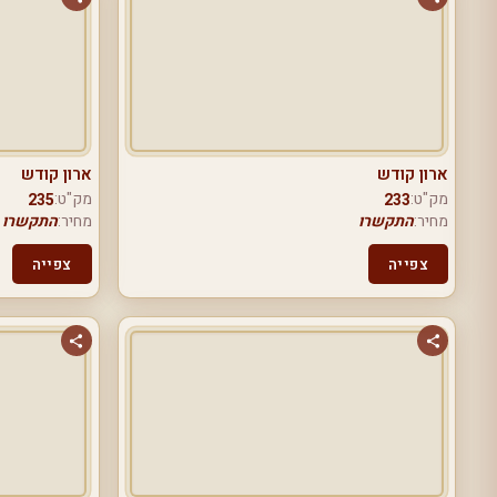
ארון קודש
ארון קודש
מק"ט:
מק"ט:
235
233
מחיר:
התקשרו
מחיר:
התקשרו
צפייה
צפייה