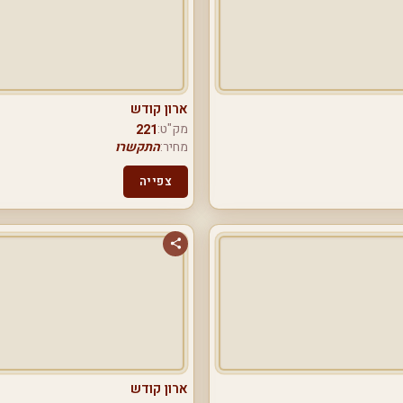
ארון קודש
מק"ט:
221
מחיר:
התקשרו
צפייה
ארון קודש