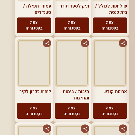
שולחנות לכולל /
תיק לספר תורה
עמודי תפילה /
בית כנסת
סטנדרים
צפה
צפה
צפה
בקטגוריה
בקטגוריה
בקטגוריה
ארונות קודש
תיבות / בימות
לוחות זכרון לקיר
ומחיצות
צפה
צפה
צפה
בקטגוריה
בקטגוריה
בקטגוריה