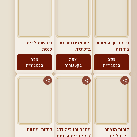
נר זיכרון והנצחות
ויטראזים וחריטה
נברשות לבית
בודדות
בזכוכית
כנסת
צפה
צפה
צפה
בקטגוריה
בקטגוריה
בקטגוריה
לוחות הנצחה
מנורה וחנוכיה לגג
כיפות ומתנות
דיגיטליים
/ פנים בית הכנסת