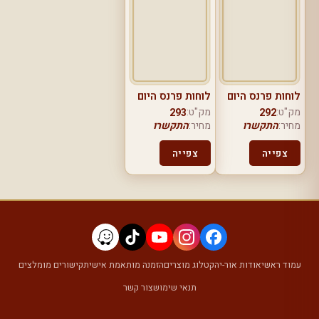
לוחות פרנס היום
לוחות פרנס היום
מק"ט:
מק"ט:
293
292
מחיר:
התקשרו
מחיר:
התקשרו
צפייה
צפייה
עמוד ראשי
אודות אור-יה
קטלוג מוצרים
הזמנה מותאמת אישית
קישורים מומלצים
תנאי שימוש
צור קשר