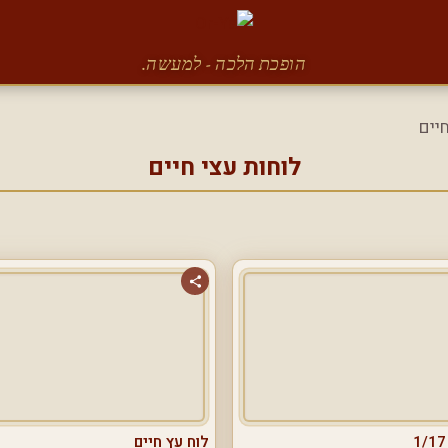
הופכת הלכה - למעשה.
יים
לוחות עצי חיים
לוח עץ חיים