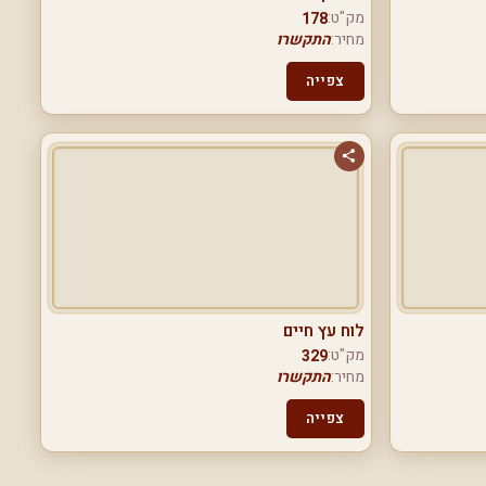
מק"ט:
178
מחיר:
התקשרו
צפייה
לוח עץ חיים
מק"ט:
329
מחיר:
התקשרו
צפייה