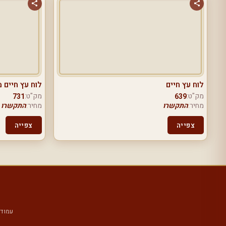
לוח עץ חיים
לוח עץ חיים 
מק"ט:
מק"ט:
731
639
מחיר:
התקשרו
מחיר:
התקשרו
צפייה
צפייה
עמוד 