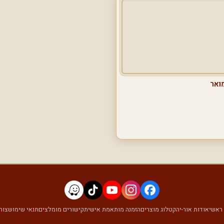
מואר
ראשי
אודות אור-יה
קטלוג מוצרים
הזמנה מותאמת אישית
קישורים מומלצים
תנאי שימוש
צור