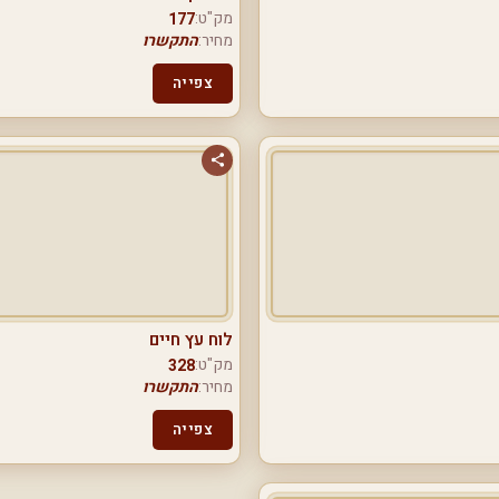
מק"ט:
177
מחיר:
התקשרו
צפייה
לוח עץ חיים
מק"ט:
328
מחיר:
התקשרו
צפייה