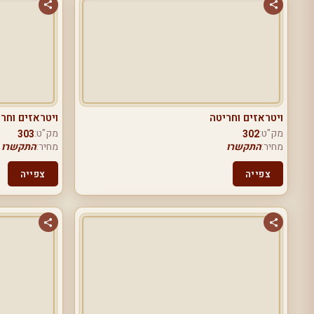
ויטראזים וחריטה
ויטראזים וחר
מק"ט:
מק"ט:
303
302
מחיר:
התקשרו
מחיר:
התקשרו
צפייה
צפייה