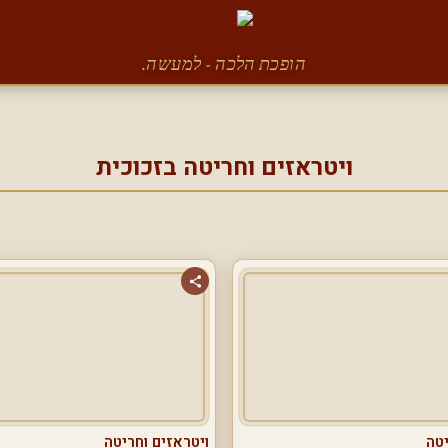
הופכת הלכה - למעשה.
ויטראזים וחריטה בזכוכית
יטה
ויטראזים וחריטה