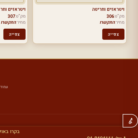
ויטראזים וחריטה
ויטראזים וחר
מק"ט:
מק"ט:
307
306
מחיר:
התקשרו
מחיר:
התקשרו
צפייה
צפייה
עמוד 
בקרו באול