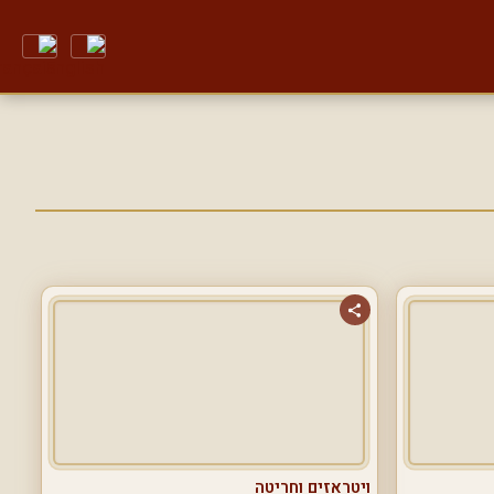
ויטראזים וחריטה