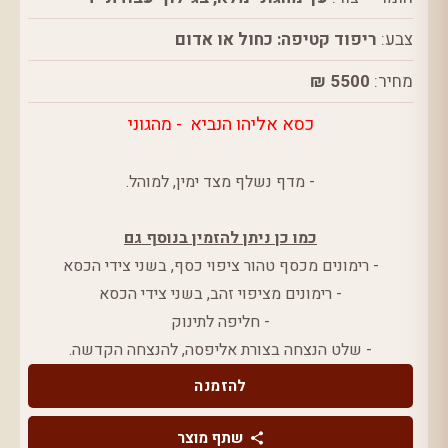
צבע:
ריפוד קטיפה: כחול או אדום
מחיר:
5500 ₪
כסא אליהו הנביא - מהגוני
- מדף נשלף מצד ימין, למוהל.
כמו כן ניתן להזמין בנוסף גם
- רימונים מכסף טהור ציפוי כסף, בשני צידי הכסא
- רימונים מציפוי זהב, בשני צידי הכסא
- חליפה לתינוק
- שלט הנצחה בצורת אליפסה, להנצחה הקדשה.
להזמנה
שתף מוצר