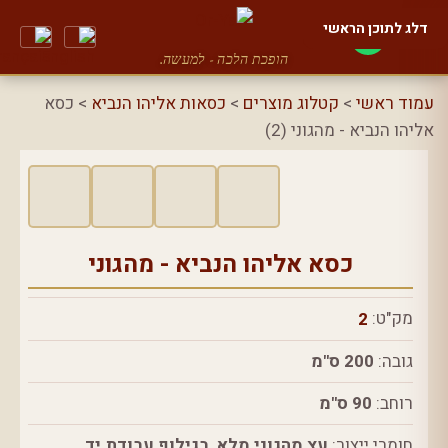
דלג לתוכן הראשי
הופכת הלכה - למעשה.
עמוד ראשי
>
קטלוג מוצרים
>
כסאות אליהו הנביא
> כסא
אליהו הנביא - מהגוני (2)
כסא אליהו הנביא - מהגוני
מק"ט:
2
גובה:
200 ס"מ
רוחב:
90 ס"מ
חומרי ייצור:
עץ מהגוני מלא, בגילוף עבודת יד