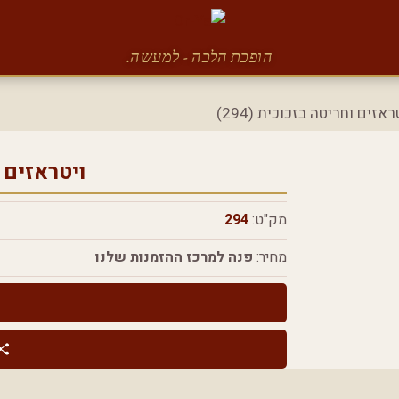
הופכת הלכה - למעשה.
אזים וחריטה בזכוכית (294)
ויטראזים 
מק"ט:
294
מחיר:
פנה למרכז ההזמנות שלנו