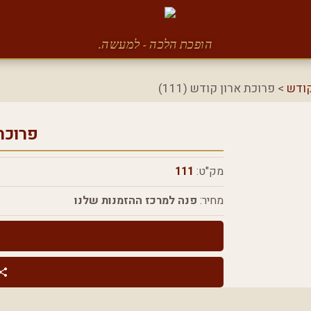
הופכת הלכה - למעשה.
קודש
> פרוכת ארון קודש (111)
פרוכת
מק"ט:
111
מחיר:
פנה למרכז ההזמנות שלנו